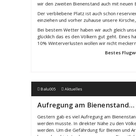
wir den zweiten Bienenstand auch mit neuen 
Der verbliebene Platz ist auch schon reservier
einziehen und vorher zuhause unsere Kirsche,
Bei bestem Wetter haben wir auch gleich unse
glücklich das es den Völkern gut geht. Eines h
10% Winterverlusten wollen wir nicht meckern
Bestes Flugw
Balu005
Aktuelles
Aufregung am Bienenstand…
Gestern gab es viel Aufregung am Bienenstan
werden musste. In direkter Nähe zu den Völk
werden. Um die Gefährdung für Bienen und Arb