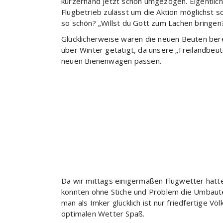
kurzerhand jetzt schon umgezogen. Eigentlich
Flugbetrieb zulässt um die Aktion möglichst s
so schön? „Willst du Gott zum Lachen bringen
Glücklicherweise waren die neuen Beuten bere
über Winter getätigt, da unsere „Freilandbeut
neuen Bienenwagen passen.
Da wir mittags einigermaßen Flugwetter hatte
konnten ohne Stiche und Problem die Umbaut
man als Imker glücklich ist nur friedfertige Vö
optimalen Wetter Spaß.