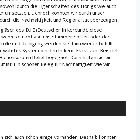
ch sowohl durch die Eigenschaften des Honigs wie auch
er umsetzten. Dennoch konnten wir durch unser
urch die Nachhaltigkeit und Regionalität überzeugen.
gläser des D.I.B(Deutscher Imkerbund), diese
 wenn sie nicht von uns stammen sollten oder der
trolle und Reinigung werden sie dann wieder befüllt.
 bewährtes System bei den Imkern. Es ist zum Beispiel
 Bienenkorb im Relief begegnet. Dann halten sie ein
 ist. Ein schöner Beleg für Nachhaltigkeit wie wir
en sich auch schon einige vorhanden. Deshalb konnten