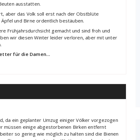
Beuten ausstatten.
t, aber das Volk soll erst nach der Obstblüte
 Äpfel und Birne ordentlich bestäuben.
re Frühjahrsdurchsicht gemacht und sind froh und
aben wir diesen Winter leider verloren, aber mit unter
.
etter für die Damen…
d, da ein geplanter Umzug einiger Völker vorgezogen
er müssen einige abgestorbenen Birken entfernt
eiter so gering wie möglich zu halten sind die Bienen