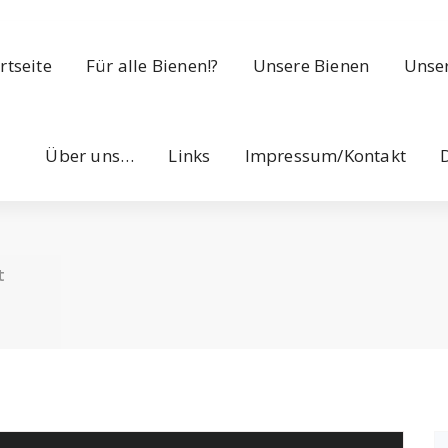
rtseite
Für alle Bienen!?
Unsere Bienen
Unser
Über uns…
Links
Impressum/Kontakt
t