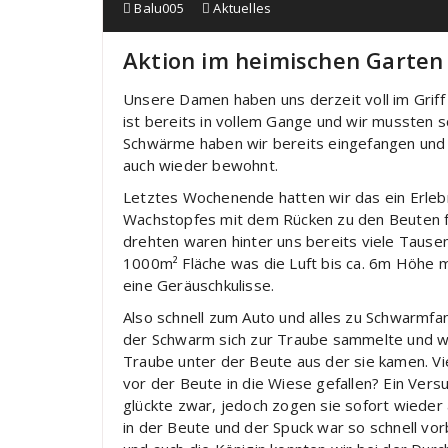
Balu005
Aktuelles
Aktion im heimischen Garten
Unsere Damen haben uns derzeit voll im Griff 
ist bereits in vollem Gange und wir mussten
Schwärme haben wir bereits eingefangen und n
auch wieder bewohnt.
Letztes Wochenende hatten wir das ein Erlebn
Wachstopfes mit dem Rücken zu den Beuten fie
drehten waren hinter uns bereits viele Tausend
1000m² Fläche was die Luft bis ca. 6m Höhe mi
eine Geräuschkulisse.
Also schnell zum Auto und alles zu Schwarmfa
der Schwarm sich zur Traube sammelte und wir
Traube unter der Beute aus der sie kamen. Vie
vor der Beute in die Wiese gefallen? Ein Ve
glückte zwar, jedoch zogen sie sofort wieder
in der Beute und der Spuck war so schnell vo