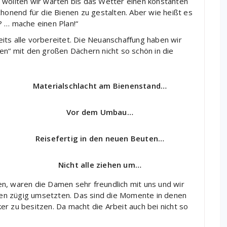
 wollten wir warten bis das Wetter einen konstanten
chonend für die Bienen zu gestalten. Aber wie heißt es
? … mache einen Plan!“
its alle vorbereitet. Die Neuanschaffung haben wir
en“ mit den großen Dächern nicht so schön in die
Materialschlacht am Bienenstand…
Vor dem Umbau…
Reisefertig in den neuen Beuten…
Nicht alle ziehen um…
n, waren die Damen sehr freundlich mit uns und wir
en zügig umsetzten. Das sind die Momente in denen
lker zu besitzen. Da macht die Arbeit auch bei nicht so