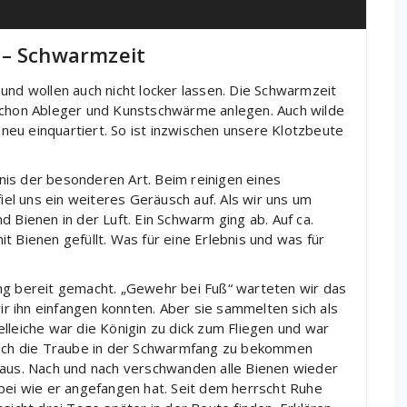
 – Schwarmzeit
und wollen auch nicht locker lassen. Die Schwarmzeit
 schon Ableger und Kunstschwärme anlegen. Auch wilde
eu einquartiert. So ist inzwischen unsere Klotzbeute
is der besonderen Art. Beim reinigen eines
l uns ein weiteres Geräusch auf. Als wir uns um
 Bienen in der Luft. Ein Schwarm ging ab. Auf ca.
t Bienen gefüllt. Was für eine Erlebnis und was für
ng bereit gemacht. „Gewehr bei Fuß“ warteten wir das
 ihn einfangen konnten. Aber sie sammelten sich als
lleiche war die Königin zu dick zum Fliegen und war
rsuch die Traube in der Schwarmfang zu bekommen
 aus. Nach und nach verschwanden alle Bienen wieder
rbei wie er angefangen hat. Seit dem herrscht Ruhe