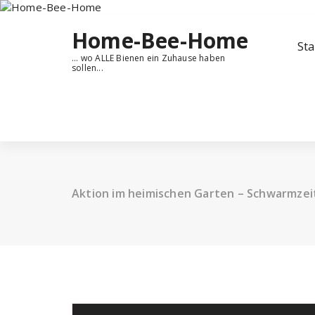
Zum
Inhalt
Home-Bee-Home
springen
Sta
... wo ALLE Bienen ein Zuhause haben
sollen...
Aktion im heimischen Garten – Schwarmzei