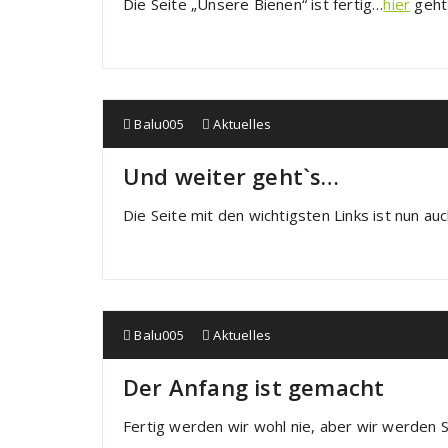
Die Seite „Unsere Bienen“ ist fertig…
hier
geht
Balu005
Aktuelles
Und weiter geht`s…
Die Seite mit den wichtigsten Links ist nun au
Balu005
Aktuelles
Der Anfang ist gemacht
Fertig werden wir wohl nie, aber wir werden S