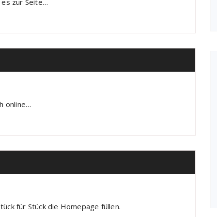
 es zur Seite…
ch online…
tück für Stück die Homepage füllen.