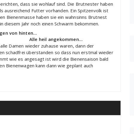
berichten, dass sie wohlauf sind. Die Brutnester haben
s ausreichend Futter vorhanden. Ein Spitzenvolk ist
oßen Bienenmasse haben sie ein wahnsinns Brutnest
 in diesem Jahr noch einen Schwarm bekommen.
gen von hinten…
Alle heil angekommen…
alle Damen wieder zuhause waren, dann der
en schadfrei überstanden so dass nun erstmal wieder
mt wie es angesagt ist wird die Bienensaison bald
en Bienenwagen kann dann wie geplant auch