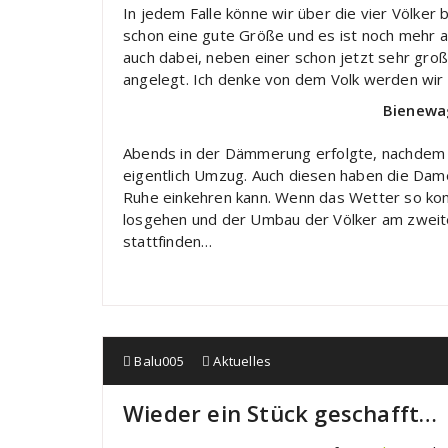
In jedem Falle könne wir über die vier Völker 
schon eine gute Größe und es ist noch mehr al
auch dabei, neben einer schon jetzt sehr gr
angelegt. Ich denke von dem Volk werden wir
Bienewa
Abends in der Dämmerung erfolgte, nachdem 
eigentlich Umzug. Auch diesen haben die Dam
Ruhe einkehren kann. Wenn das Wetter so kom
losgehen und der Umbau der Völker am zweit
stattfinden…
Balu005
Aktuelles
Wieder ein Stück geschafft…