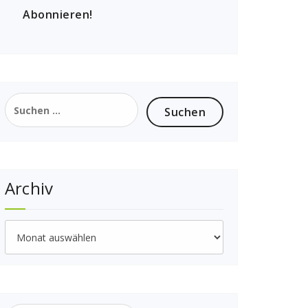
Suchen
nach:
Archiv
Archiv