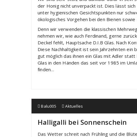
der Honig nicht unverpackt ist. Dies lässt si
unter hygienischen Gesichtspunkten nur schw
ökologisches Vorgehen bei den Bienen sowie d
Denn wir verwenden die klassischen Mehrweg
nehmen wir, wie auch Ferdinand, gerne zurück
Deckel fehlt, Hauptsache D.I.B Glas. Nach Kon
Diese Nachhaltigkeit ist sein Jahrzehnten ein
gut möglich das ihnen ein Glas mit Adler statt
Glas in den Händen das seit vor 1985 im Umlauf
finden…
Balu005
Aktuelles
Halligalli bei Sonnenschein
Das Wetter schreit nach Frühling und die Blüt